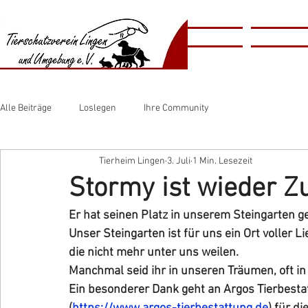
​​Animal
Home
Tierschutzv
​Shelter
Alle Beiträge
Loslegen
Ihre Community
Tierheim Lingen
3. Juli
1 Min. Lesezeit
Stormy ist wieder Z
Er hat seinen Platz in unserem Steingarten g
Unser Steingarten ist für uns ein Ort voller L
die nicht mehr unter uns weilen.
Manchmal seid ihr in unseren Träumen, oft 
Ein besonderer Dank geht an Argos Tierbesta