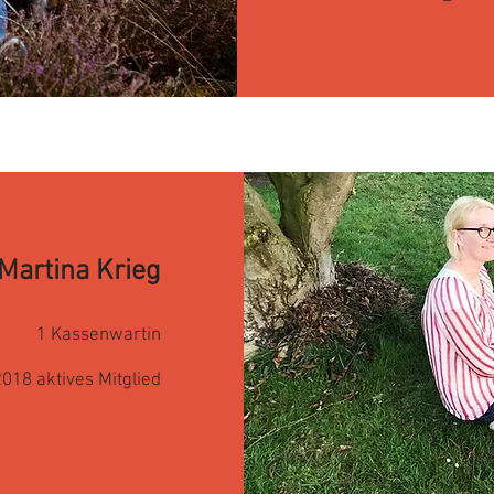
Martina Krieg
1
Kassenwartin
2018 aktives Mitglied