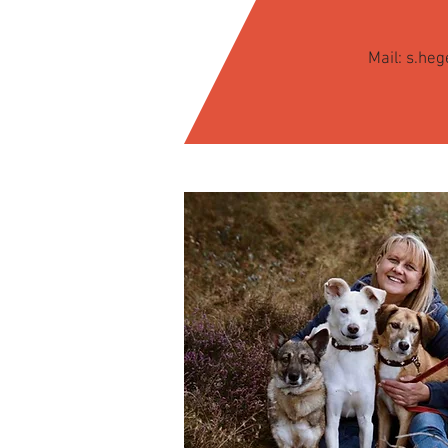
Mail:
s.heg