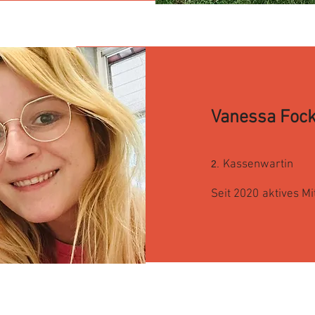
Vanessa Foc
Kassenwartin
2.
Seit 20
20
aktives Mi