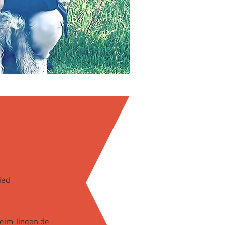
ied
eim-lingen.de