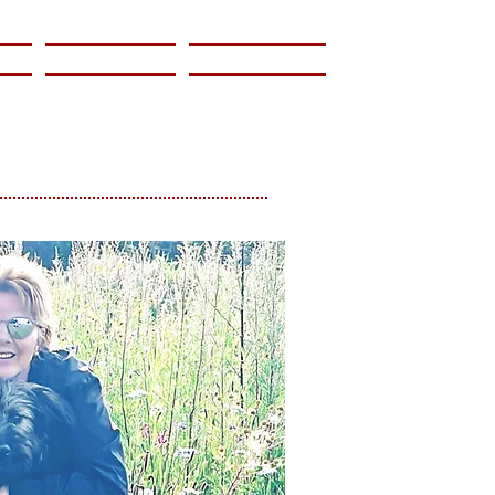
lung
Helfen
Kontakt