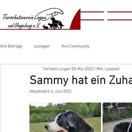
​​Animal
Home
Tierschutzv
​Shelter
Alle Beiträge
Loslegen
Ihre Community
Tierheim Lingen
28. Mai 2022
1 Min. Lesezeit
Sammy hat ein Zuh
Aktualisiert:
4. Juni 2022