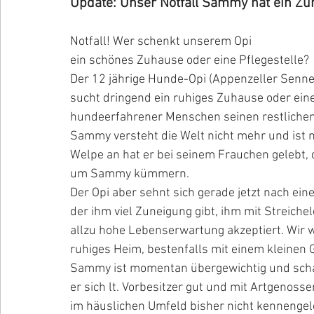
Update: Unser Notfall Sammy hat ein Zu
Notfall! Wer schenkt unserem Opi 
ein schönes Zuhause oder eine Pflegestelle? 
Der 12 jährige Hunde-Opi (Appenzeller Sen
sucht dringend ein ruhiges Zuhause oder eine 
hundeerfahrener Menschen seinen restlichen
Sammy versteht die Welt nicht mehr und ist mi
Welpe an hat er bei seinem Frauchen gelebt, 
um Sammy kümmern. 
Der Opi aber sehnt sich gerade jetzt nach ei
der ihm viel Zuneigung gibt, ihm mit Streiche
allzu hohe Lebenserwartung akzeptiert. Wir
ruhiges Heim, bestenfalls mit einem kleinen 
Sammy ist momentan übergewichtig und schaff
er sich lt. Vorbesitzer gut und mit Artgenosse
im häuslichen Umfeld bisher nicht kennengele