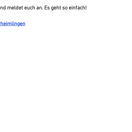
und meldet euch an. Es geht so einfach!
rheimlingen