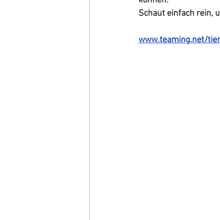
können.
Schaut einfach rein, 
www.teaming.net/tie