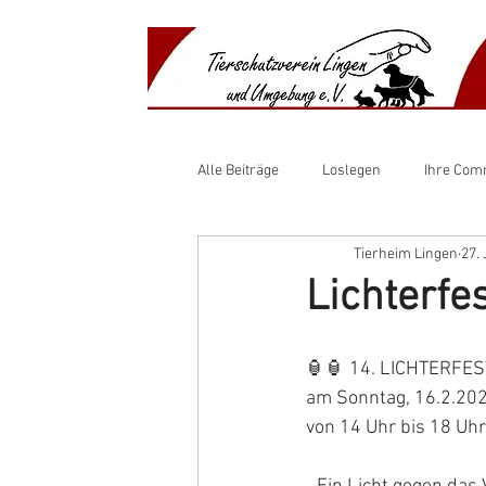
​​Anima
​Shelte
Alle Beiträge
Loslegen
Ihre Com
Tierheim Lingen
27.
Lichterfe
🏮🏮 14. LICHTERFES
am Sonntag, 16.2.20
von 14 Uhr bis 18 Uhr