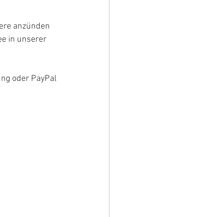
iere anzünden 
e in unserer 
ng oder PayPal 