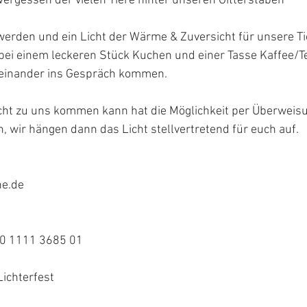
 Vergessen der vielen Tiere hinter unseren Gitterstäben“
werden und ein Licht der Wärme & Zuversicht für unsere T
bei einem leckeren Stück Kuchen und einer Tasse Kaffee/Te
teinander ins Gespräch kommen.
cht zu uns kommen kann hat die Möglichkeit per Überweisu
, wir hängen dann das Licht stellvertretend für euch auf.
ne.de
0 1111 3685 01
ichterfest