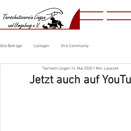
​​Animal
Home
Tierschutzv
​Shelter
Alle Beiträge
Loslegen
Ihre Community
Tierheim Lingen
14. Mai 2020
1 Min. Lesezeit
Jetzt auch auf YouT