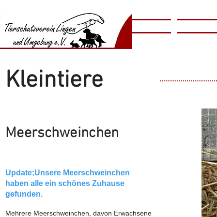
​​Animal
Home
Tierschutzv
​Shelter
Kleintiere
Meerschweinchen
Update;Unsere Meerschweinchen
haben alle ein schönes Zuhause
gefunden.
Mehrere Meerschweinchen, davon Erwachsene