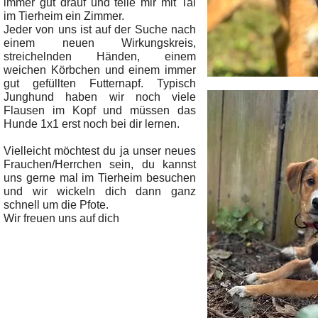
immer gut drauf und teile mir mit Tai
im Tierheim ein Zimmer.
Jeder von uns ist auf der Suche nach
einem neuen Wirkungskreis,
streichelnden Händen, einem
weichen Körbchen und einem immer
gut gefüllten Futternapf. Typisch
Junghund haben wir noch viele
Flausen im Kopf und müssen das
Hunde 1x1 erst noch bei dir lernen.
Vielleicht möchtest du ja unser neues
Frauchen/Herrchen sein, du kannst
uns gerne mal im Tierheim besuchen
und wir wickeln dich dann ganz
schnell um die Pfote.
Wir freuen uns auf dich