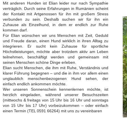
Mit anderen Hunden ist Elian leider nur nach Sympathie
verträglich. Durch seine Erfahrungen in Rumänien scheint
der Kontakt mit Artgenossen für ihn mit großem Stress
verbunden zu sein. Deshalb suchen wir für ihn ein
Zuhause als Einzelhund, in dem er endlich zur Ruhe
kommen darf.
Für Elian wünschen wir uns Menschen mit Zeit, Geduld
und Freude daran, einen Hund wirklich in ihren Alltag zu
integrieren. Er sucht kein Zuhause für sportliche
Höchstleistungen, möchte aber trotzdem aktiv am Leben
teilnehmen, beschäftigt werden und gemeinsam mit
seinen Menschen schöne Dinge erleben.
Elian sucht Menschen, die ihm mit Ruhe, Verständnis und
klarer Führung begegnen – und die in ihm vor allem einen
unglaublich menschenbezogenen Hund sehen, der
einfach endlich ankommen möchte.
Wer unseren Sonnenschein kennenlernen möchte, ist
herzlich eingeladen, während unserer Besuchszeiten
(mittwochs & freitags von 15 Uhr bis 16 Uhr und sonntags
von 15 Uhr bis 17 Uhr) vorbeizukommen – oder einfach
einen Termin (TEL 0591 66264) mit uns zu vereinbaren