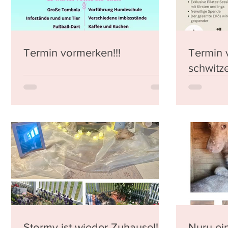
Termin vormerken!!!
Termin 
schwitz
Zweck 
Stormy ist wieder Zuhause!!!
Nuru ei