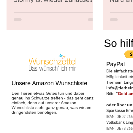
So hil
PayPal
​Die einfachs
Möglichkeit e
Unsere Amazon Wunschliste
Tierheim Ling
info@tierhei
Den Tieren etwas Gutes tun und dabei
Bitte
"
Geld a
genau ins Schwarze treffen - das geht ganz
einfach, denn auf unserer Amazon
oder über u
Wunschliste steht ganz genau, was wir am
Sparkasse Em
dringendsten benötigen. ​
IBAN: DE07 26
Volksbank Lin
IBAN: DE78 266