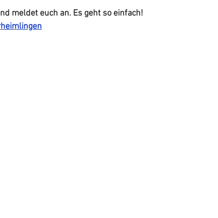
und meldet euch an. Es geht so einfach!
rheimlingen