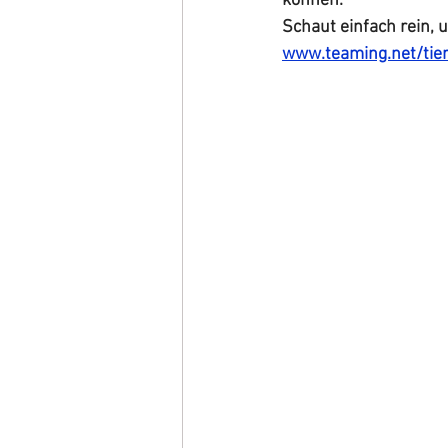
können.
Schaut einfach rein, 
www.teaming.net/tie