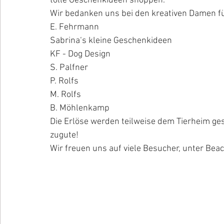
tolle Geschenkideen shoppen.
Wir bedanken uns bei den kreativen Damen fü
E. Fehrmann
Sabrina‘s kleine Geschenkideen
KF - Dog Design
S. Palfner
P. Rolfs
M. Rolfs
B. Möhlenkamp
Die Erlöse werden teilweise dem Tierheim g
zugute!
Wir freuen uns auf viele Besucher, unter Bea